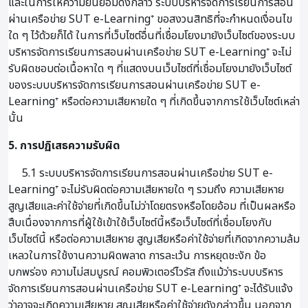
และในการให้ความยินยอมดังกล่าว ระบบบริหารจัดการเรียนการสอน
ผ่านเครือข่าย SUT e-Learning⁺ ขอสงวนสิทธิที่จะกำหนดเงื่อนไข
ใด ๆ ไว้ด้วยก็ได้ ในการที่เว็บไซต์อื่นที่เชื่อมโยงมายังเว็บไซต์ของระบบ
บริหารจัดการเรียนการสอนผ่านเครือข่าย SUT e-Learning⁺ จะไม่
รับผิดชอบต่อเนื้อหาใด ๆ ที่แสดงบนเว็บไซต์ที่เชื่อมโยงมายังเว็บไซต์
ของระบบบริหารจัดการเรียนการสอนผ่านเครือข่าย SUT e-
Learning⁺ หรือต่อความเสียหายใด ๆ ที่เกิดขึ้นจากการใช้เว็บไซต์เหล่า
นั้น
5. การปฏิเสธความรับผิด
5.1 ระบบบริหารจัดการเรียนการสอนผ่านเครือข่าย SUT e-
Learning⁺ จะไม่รับผิดต่อความเสียหายใด ๆ รวมถึง ความเสียหาย
สูญเสียและค่าใช้จ่ายที่เกิดขึ้นไม่ว่าโดยตรงหรือโดยอ้อม ที่เป็นผลหรือ
สืบเนื่องจากการที่ผู้ใช้เข้าใช้เว็บไซต์นี้หรือเว็บไซต์ที่เชื่อมโยงกับ
เว็บไซต์นี้ หรือต่อความเสียหาย สูญเสียหรือค่าใช้จ่ายที่เกิดจากความล้ม
เหลวในการใช้งานความผิดพลาด การละเว้น การหยุดชะงัก ข้อ
บกพร่อง ความไม่สมบูรณ์ คอมพิวเตอร์ไวรัส ถึงแม้ว่าระบบบริหาร
จัดการเรียนการสอนผ่านเครือข่าย SUT e-Learning⁺ จะได้รับแจ้ง
ว่าอาจจะเกิดความเสียหาย สูญเสียหรือค่าใช้จ่ายดังกล่าวขึ้น นอกจาก