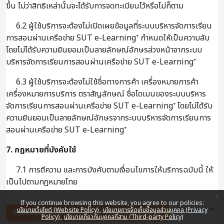
ขึ้น ไม่ว่าสิทธิเหล่านั้นจะได้รับการจดทะเบียนไว้หรือไม่ก็ตาม
6.2 ผู้ใช้บริการจะต้องไม่เปิดเผยข้อมูลที่ระบบบริหารจัดการเรียน
การสอนผ่านเครือข่าย SUT e-Learning⁺ กำหนดให้เป็นความลับ
โดยไม่ได้รับความยินยอมเป็นลายลักษณ์อักษรล่วงหน้าจากระบบ
บริหารจัดการเรียนการสอนผ่านเครือข่าย SUT e-Learning⁺
6.3 ผู้ใช้บริการจะต้องไม่ใช้ชื่อทางการค้า เครื่องหมายการค้า
เครื่องหมายการบริการ ตราสัญลักษณ์ ชื่อโดเมนของระบบบริหาร
จัดการเรียนการสอนผ่านเครือข่าย SUT e-Learning⁺ โดยไม่ได้รับ
ความยินยอมเป็นลายลักษณ์อักษรจากระบบบริหารจัดการเรียนการ
สอนผ่านเครือข่าย SUT e-Learning⁺
7. กฎหมายที่บังคับใช้
7.1 การตีความ และการบังคับตามเงื่อนไขการให้บริการฉบับนี้ ให้
เป็นไปตามกฎหมายไทย
x
If you continue browsing this website, you agree to our policies:
กลับสู่ด้านบน
นโยบายเว็บไซต์ (Website Policy)
นโยบายการจัดเก็บข้อมูลส่วนบุคคล (Privacy
ฉันยอมรับกับนโยบายเว็บไซต์ (Website Policy)
Policy)
นโยบายเกี่ยวกับบุคคลที่สาม (Third-party Policy)