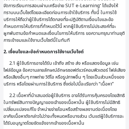
จัดการเรียนการสอนผ่านเครือข่าย SUT e-Learning⁺ ได้แจ้งให้
ทราบบนเว็บไซต์โดยละเอียดก่อนการเข้าใช้บริการ ทั้งนี้ ในการใช้
บริการให้ถือว่าผู้ใช้บริการได้ตกลงที่จะปฏิบัติตามเงื่อนไขและข้อ
กำหนดการให้บริการที่กำหนดไว้นี้ หากผู้ใช้บริการไม่ประสงค์ที่จะ
ผูกพันตามข้อกำหนดและเงื่อนไขการให้บริการ ขอความกรุณาท่านยุติ
การเข้าชมและใช้งานเว็บไซต์นี้ในทันที
2. เงื่อนไขและข้อกำหนดการใช้งานเว็บไซต์
2.1 ผู้ใช้บริการอาจได้รับ เข้าถึง สร้าง ส่ง หรือแสดงข้อมูล เช่น
ไฟล์ข้อมูล ข้อความลายลักษณ์อักษรซอฟต์แวร์คอมพิวเตอร์ ไฟล์เสียง
หรือเสียงอื่นๆ ภาพถ่าย วิดีโอ หรือรูปภาพอื่น ๆ โดยเป็นส่วนหนึ่งของ
บริการ หรือโดยผ่านการใช้บริการ ซึ่งต่อไปนี้จะเรียกว่า “เนื้อหา”
2.2 เนื้อหาที่นำเสนอต่อผู้ใช้บริการ อาจได้รับการคุ้มครองโดยสิทธิ
ในทรัพย์สินทางปัญญาของเจ้าของเนื้อหานั้น ผู้ใช้บริการไม่มีสิทธิ
เปลี่ยนแปลงแก้ไข จำหน่ายจ่ายโอนหรือสร้างผลงานต่อเนื่องโดย
อาศัยเนื้อหาดังกล่าวไม่ว่าจะทั้งหมดหรือบางส่วน เว้นแต่ผู้ใช้บริการจะ
ได้รับอนุญาตโดยชัดแจ้งจากเจ้าของเนื้อหานั้น