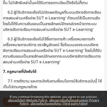
ขึ้น ไม่ว่าสิทธิเหล่านั้นจะได้รับการจดทะเบียนไว้หรือไม่ก็ตาม
6.2 ผู้ใช้บริการจะต้องไม่เปิดเผยข้อมูลที่ระบบบริหารจัดการเรียน
การสอนผ่านเครือข่าย SUT e-Learning⁺ กำหนดให้เป็นความลับ
โดยไม่ได้รับความยินยอมเป็นลายลักษณ์อักษรล่วงหน้าจากระบบ
บริหารจัดการเรียนการสอนผ่านเครือข่าย SUT e-Learning⁺
6.3 ผู้ใช้บริการจะต้องไม่ใช้ชื่อทางการค้า เครื่องหมายการค้า
เครื่องหมายการบริการ ตราสัญลักษณ์ ชื่อโดเมนของระบบบริหาร
จัดการเรียนการสอนผ่านเครือข่าย SUT e-Learning⁺ โดยไม่ได้รับ
ความยินยอมเป็นลายลักษณ์อักษรจากระบบบริหารจัดการเรียนการ
สอนผ่านเครือข่าย SUT e-Learning⁺
7. กฎหมายที่บังคับใช้
7.1 การตีความ และการบังคับตามเงื่อนไขการให้บริการฉบับนี้ ให้
เป็นไปตามกฎหมายไทย
x
If you continue browsing this website, you agree to our policies:
กลับสู่ด้านบน
นโยบายเว็บไซต์ (Website Policy)
นโยบายการจัดเก็บข้อมูลส่วนบุคคล (Privacy
ฉันยอมรับกับนโยบายเว็บไซต์ (Website Policy)
Policy)
นโยบายเกี่ยวกับบุคคลที่สาม (Third-party Policy)