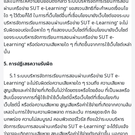
และในการให้ความยินยอมดังกล่าว ระบบบริหารจัดการเรียนการสอน
ผ่านเครือข่าย SUT e-Learning⁺ ขอสงวนสิทธิที่จะกำหนดเงื่อนไข
ใด ๆ ไว้ด้วยก็ได้ ในการที่เว็บไซต์อื่นที่เชื่อมโยงมายังเว็บไซต์ของระบบ
บริหารจัดการเรียนการสอนผ่านเครือข่าย SUT e-Learning⁺ จะไม่
รับผิดชอบต่อเนื้อหาใด ๆ ที่แสดงบนเว็บไซต์ที่เชื่อมโยงมายังเว็บไซต์
ของระบบบริหารจัดการเรียนการสอนผ่านเครือข่าย SUT e-
Learning⁺ หรือต่อความเสียหายใด ๆ ที่เกิดขึ้นจากการใช้เว็บไซต์เหล่า
นั้น
5. การปฏิเสธความรับผิด
5.1 ระบบบริหารจัดการเรียนการสอนผ่านเครือข่าย SUT e-
Learning⁺ จะไม่รับผิดต่อความเสียหายใด ๆ รวมถึง ความเสียหาย
สูญเสียและค่าใช้จ่ายที่เกิดขึ้นไม่ว่าโดยตรงหรือโดยอ้อม ที่เป็นผลหรือ
สืบเนื่องจากการที่ผู้ใช้เข้าใช้เว็บไซต์นี้หรือเว็บไซต์ที่เชื่อมโยงกับ
เว็บไซต์นี้ หรือต่อความเสียหาย สูญเสียหรือค่าใช้จ่ายที่เกิดจากความล้ม
เหลวในการใช้งานความผิดพลาด การละเว้น การหยุดชะงัก ข้อ
บกพร่อง ความไม่สมบูรณ์ คอมพิวเตอร์ไวรัส ถึงแม้ว่าระบบบริหาร
จัดการเรียนการสอนผ่านเครือข่าย SUT e-Learning⁺ จะได้รับแจ้ง
ว่าอาจจะเกิดความเสียหาย สูญเสียหรือค่าใช้จ่ายดังกล่าวขึ้น นอกจาก