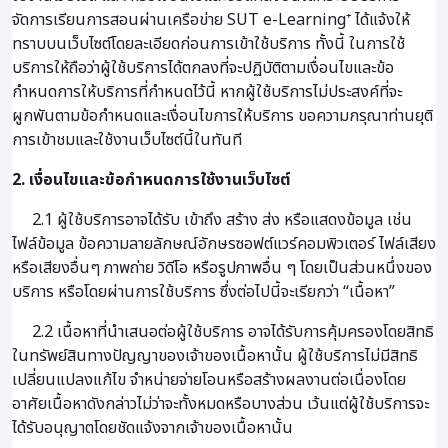
จัดการเรียนการสอนผ่านเครือข่าย SUT e-Learning⁺ ได้แจ้งให้
ทราบบนเว็บไซต์โดยละเอียดก่อนการเข้าใช้บริการ ทั้งนี้ ในการใช้
บริการให้ถือว่าผู้ใช้บริการได้ตกลงที่จะปฏิบัติตามเงื่อนไขและข้อ
กำหนดการให้บริการที่กำหนดไว้นี้ หากผู้ใช้บริการไม่ประสงค์ที่จะ
ผูกพันตามข้อกำหนดและเงื่อนไขการให้บริการ ขอความกรุณาท่านยุติ
การเข้าชมและใช้งานเว็บไซต์นี้ในทันที
2. เงื่อนไขและข้อกำหนดการใช้งานเว็บไซต์
2.1 ผู้ใช้บริการอาจได้รับ เข้าถึง สร้าง ส่ง หรือแสดงข้อมูล เช่น
ไฟล์ข้อมูล ข้อความลายลักษณ์อักษรซอฟต์แวร์คอมพิวเตอร์ ไฟล์เสียง
หรือเสียงอื่นๆ ภาพถ่าย วิดีโอ หรือรูปภาพอื่น ๆ โดยเป็นส่วนหนึ่งของ
บริการ หรือโดยผ่านการใช้บริการ ซึ่งต่อไปนี้จะเรียกว่า “เนื้อหา”
2.2 เนื้อหาที่นำเสนอต่อผู้ใช้บริการ อาจได้รับการคุ้มครองโดยสิทธิ
ในทรัพย์สินทางปัญญาของเจ้าของเนื้อหานั้น ผู้ใช้บริการไม่มีสิทธิ
เปลี่ยนแปลงแก้ไข จำหน่ายจ่ายโอนหรือสร้างผลงานต่อเนื่องโดย
อาศัยเนื้อหาดังกล่าวไม่ว่าจะทั้งหมดหรือบางส่วน เว้นแต่ผู้ใช้บริการจะ
ได้รับอนุญาตโดยชัดแจ้งจากเจ้าของเนื้อหานั้น