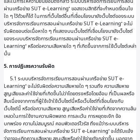
และในการให้ความยินยอมดังกล่าว ระบบบริหารจัดการเรียนการสอน
ผ่านเครือข่าย SUT e-Learning⁺ ขอสงวนสิทธิที่จะกำหนดเงื่อนไข
ใด ๆ ไว้ด้วยก็ได้ ในการที่เว็บไซต์อื่นที่เชื่อมโยงมายังเว็บไซต์ของระบบ
บริหารจัดการเรียนการสอนผ่านเครือข่าย SUT e-Learning⁺ จะไม่
รับผิดชอบต่อเนื้อหาใด ๆ ที่แสดงบนเว็บไซต์ที่เชื่อมโยงมายังเว็บไซต์
ของระบบบริหารจัดการเรียนการสอนผ่านเครือข่าย SUT e-
Learning⁺ หรือต่อความเสียหายใด ๆ ที่เกิดขึ้นจากการใช้เว็บไซต์เหล่า
นั้น
5. การปฏิเสธความรับผิด
5.1 ระบบบริหารจัดการเรียนการสอนผ่านเครือข่าย SUT e-
Learning⁺ จะไม่รับผิดต่อความเสียหายใด ๆ รวมถึง ความเสียหาย
สูญเสียและค่าใช้จ่ายที่เกิดขึ้นไม่ว่าโดยตรงหรือโดยอ้อม ที่เป็นผลหรือ
สืบเนื่องจากการที่ผู้ใช้เข้าใช้เว็บไซต์นี้หรือเว็บไซต์ที่เชื่อมโยงกับ
เว็บไซต์นี้ หรือต่อความเสียหาย สูญเสียหรือค่าใช้จ่ายที่เกิดจากความล้ม
เหลวในการใช้งานความผิดพลาด การละเว้น การหยุดชะงัก ข้อ
บกพร่อง ความไม่สมบูรณ์ คอมพิวเตอร์ไวรัส ถึงแม้ว่าระบบบริหาร
จัดการเรียนการสอนผ่านเครือข่าย SUT e-Learning⁺ จะได้รับแจ้ง
ว่าอาจจะเกิดความเสียหาย สูญเสียหรือค่าใช้จ่ายดังกล่าวขึ้น นอกจาก