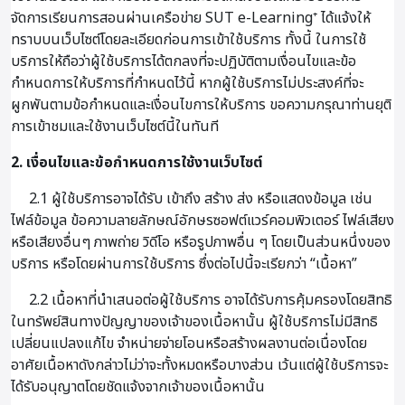
จัดการเรียนการสอนผ่านเครือข่าย SUT e-Learning⁺ ได้แจ้งให้
ทราบบนเว็บไซต์โดยละเอียดก่อนการเข้าใช้บริการ ทั้งนี้ ในการใช้
บริการให้ถือว่าผู้ใช้บริการได้ตกลงที่จะปฏิบัติตามเงื่อนไขและข้อ
กำหนดการให้บริการที่กำหนดไว้นี้ หากผู้ใช้บริการไม่ประสงค์ที่จะ
ผูกพันตามข้อกำหนดและเงื่อนไขการให้บริการ ขอความกรุณาท่านยุติ
การเข้าชมและใช้งานเว็บไซต์นี้ในทันที
2. เงื่อนไขและข้อกำหนดการใช้งานเว็บไซต์
2.1 ผู้ใช้บริการอาจได้รับ เข้าถึง สร้าง ส่ง หรือแสดงข้อมูล เช่น
ไฟล์ข้อมูล ข้อความลายลักษณ์อักษรซอฟต์แวร์คอมพิวเตอร์ ไฟล์เสียง
หรือเสียงอื่นๆ ภาพถ่าย วิดีโอ หรือรูปภาพอื่น ๆ โดยเป็นส่วนหนึ่งของ
บริการ หรือโดยผ่านการใช้บริการ ซึ่งต่อไปนี้จะเรียกว่า “เนื้อหา”
2.2 เนื้อหาที่นำเสนอต่อผู้ใช้บริการ อาจได้รับการคุ้มครองโดยสิทธิ
ในทรัพย์สินทางปัญญาของเจ้าของเนื้อหานั้น ผู้ใช้บริการไม่มีสิทธิ
เปลี่ยนแปลงแก้ไข จำหน่ายจ่ายโอนหรือสร้างผลงานต่อเนื่องโดย
อาศัยเนื้อหาดังกล่าวไม่ว่าจะทั้งหมดหรือบางส่วน เว้นแต่ผู้ใช้บริการจะ
ได้รับอนุญาตโดยชัดแจ้งจากเจ้าของเนื้อหานั้น