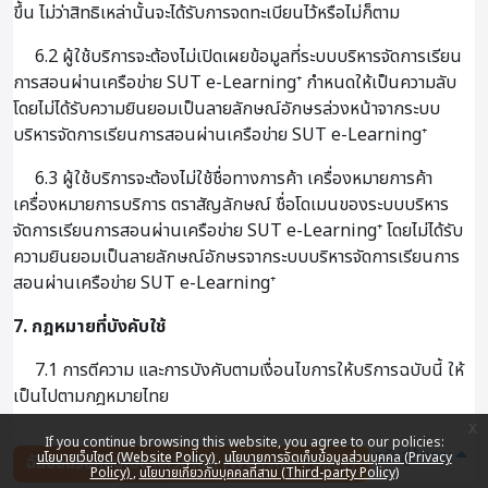
ขึ้น ไม่ว่าสิทธิเหล่านั้นจะได้รับการจดทะเบียนไว้หรือไม่ก็ตาม
6.2 ผู้ใช้บริการจะต้องไม่เปิดเผยข้อมูลที่ระบบบริหารจัดการเรียน
การสอนผ่านเครือข่าย SUT e-Learning⁺ กำหนดให้เป็นความลับ
โดยไม่ได้รับความยินยอมเป็นลายลักษณ์อักษรล่วงหน้าจากระบบ
บริหารจัดการเรียนการสอนผ่านเครือข่าย SUT e-Learning⁺
6.3 ผู้ใช้บริการจะต้องไม่ใช้ชื่อทางการค้า เครื่องหมายการค้า
เครื่องหมายการบริการ ตราสัญลักษณ์ ชื่อโดเมนของระบบบริหาร
จัดการเรียนการสอนผ่านเครือข่าย SUT e-Learning⁺ โดยไม่ได้รับ
ความยินยอมเป็นลายลักษณ์อักษรจากระบบบริหารจัดการเรียนการ
สอนผ่านเครือข่าย SUT e-Learning⁺
7. กฎหมายที่บังคับใช้
7.1 การตีความ และการบังคับตามเงื่อนไขการให้บริการฉบับนี้ ให้
เป็นไปตามกฎหมายไทย
x
If you continue browsing this website, you agree to our policies:
กลับสู่ด้านบน
นโยบายเว็บไซต์ (Website Policy)
นโยบายการจัดเก็บข้อมูลส่วนบุคคล (Privacy
ฉันยอมรับกับนโยบายเว็บไซต์ (Website Policy)
Policy)
นโยบายเกี่ยวกับบุคคลที่สาม (Third-party Policy)