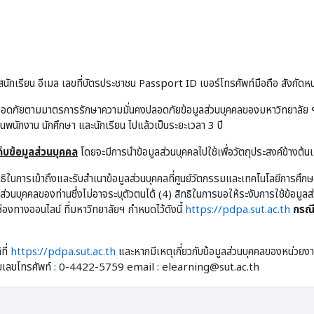
นักเรียน อีเมล เลขที่บัตรประชาชน Passport ID เบอร์โทรศัพท์มือถือ สังกัดหน
ลอดภัยตามมาตรการรักษาความมั่นคงปลอดภัยข้อมูลส่วนบุคคลของมหาวิทยาลัย ฯ 
ป็นพนักงาน นักศึกษา และนักเรียน ไปแล้วเป็นระยะเวลา 3 ปี
บข้อมูลส่วนบุคคล
โดยจะมีการนำข้อมูลส่วนบุคคลไปใช้เพื่อวัตถุประสงค์ข้างต้น
ิทธิในการเข้าถึงและรับสำเนาข้อมูลส่วนบุคคลที่ศูนย์วัตกรรมและเทคโนโลยีการศึก
ูลส่วนบุคคลของท่านซึ่งไม่อาจระบุตัวตนได้ (4) สิทธิในการขอให้ระงับการใช้ข้อม
่องทางออนไลน์ ที่มหาวิทยาลัยฯ กำหนดไว้ดังนี้
https://pdpa.sut.ac.th
กรณี
ที่
https://pdpa.sut.ac.th
และหากมีเหตุเกี่ยวกับข้อมูลส่วนบุคคลของหน่วยงาน
หมายเลขโทรศัพท์ : 0-4422-5759 email : elearning@sut.ac.th