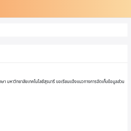
ษา มหาวิทยาลัยเทคโนโลยีสุรนารี ขอเรียนแจ้งแนวทางการจัดเก็บข้อมูลส่วน