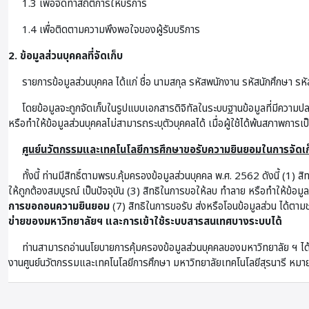
1.3 เพื่อจัดทำสถิติการให้บริการ
1.4 เพื่อติดตามความพึงพอใจของผู้รับบริการ
2. ข้อมูลส่วนบุคคลที่จัดเก็บ
รายการข้อมูลส่วนบุคคล ได้แก่ ชื่อ นามสกุล รหัสพนักงาน รหัสนักศึกษา รหัส
โดยข้อมูลจะถูกจัดเก็บในรูปแบบเอกสารดิจิทัลในระบบฐานข้อมูลที่มีความป
หรือทำให้ข้อมูลส่วนบุคคลไม่สามารถระบุตัวบุคคลได้ เมื่อผู้ใช้ได้พ้นสภาพการเ
ศูนย์นวัตกรรมและเทคโนโลยีการศึกษาขอรับความยินยอมในการจัดเก็
ทั้งนี้ ท่านมีสิทธิ์ตามพรบ.คุ้มครองข้อมูลส่วนบุคคล พ.ศ. 2562 ดังนี้ (1) ส
ให้ถูกต้องสมบูรณ์ เป็นปัจจุบัน (3) สิทธิในการขอให้ลบ ทำลาย หรือทำให้ข้อม
การขอถอนความยินยอม
(7) สิทธิในการขอรับ ส่งหรือโอนข้อมูลส่วน ได้ตามช
ข่ายของมหาวิทยาลัยฯ และการเข้าใช้ระบบสารสนเทศบางระบบได้
ท่านสามารถอ่านนโยบายการคุ้มครองข้อมูลส่วนบุคคลของมหาวิทยาลัย ฯ ได้
งานศูนย์นวัตกรรมและเทคโนโลยีการศึกษา มหาวิทยาลัยเทคโนโลยีสุรนารี 