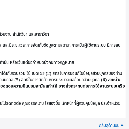
่วยงาน สำนักวิชา และสาขาวิชา
และมีระยะเวลาการจัดเก็บข้อมูลตามสถานะ การเป็นผู้ใช้งานระบบ มีการลบ
เท่านั้น หรือเว้นแต่ข้อกำหนดบังคับทางกฎหมาย
ษาได้เก็บรวบรวม ใช้ เปิดเผย (2) สิทธิในการขอแก้ไขข้อมูลส่วนบุคคลของท่าน
ูลส่วนบุคคล (5) สิทธิในการคัดค้านการประมวลผลข้อมูลส่วนบุคคล
(6) สิทธิใน
ขอถอนความยินยอมจะมีผลทำให้ อาจส่งกระทบต่อการใช้งานระบบเครือ
โปรดติดต่อ คุณอรรคเดช โสสองชั้น เจ้าหน้าที่ผู้ควบคุมข้อมูล ประจําหน่วย
กลับสู่ด้านบน