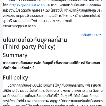
ท่านสามารถอ่านนโยบายการคุ้มครองข้อมูลส่วนบุคคลของมหาวิทยาลัย ฯ
ได้ที่
https://pdpa.sut.ac.th
และหากมีเหตุเกี่ยวกับข้อมูลส่วนบุคคลของ
หน่วยงานโปรดติดต่อ คุณอรรคเดช โสสองชั้น เจ้าหน้าที่ผู้ควบคุมข้อมูล ประ
จําหน่วยงานศูนย์นวัตกรรมและเทคโนโลยีการศึกษา มหาวิทยาลัยเทคโนโลยี
สุรนารี หมายเลขโทรศัพท์ : 0-4422-5759 email :
elearning@sut.ac.th
กลับสู่ด้านบน
นโยบายเกี่ยวกับบุคคลที่สาม
(Third-party Policy)
Summary
การขอความยินยอมการจัดเก็บคุกกี้ เพื่อรายงานสถิติการใช้งานของ
เว็บไซต์แบบเรียลไทม์
Full policy
นอกจากคุกกี้ของระบบแล้ว ยังมีการใช้คุกกี้ของบุคคลที่สาม เพื่อรายงาน
สถิติการใช้งานของเว็บไซต์และปรับแต่งความพยายามทางการตลาด ติดตาม
พฤติกรรมในสถานที่และเชื่อมโยงกับตัวชี้วัดอื่น ๆ เพื่อให้เข้าใจพฤติกรรม
การใช้งานได้ดีขึ้น เพิ่มประสิทธิภาพ อนุญาตให้ติดตามแบบเรียลไทม์ของการ