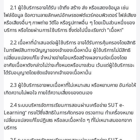
2.1 ผู้ใช้บริการอาจได้รับ เข้าถึง สร้าง ส่ง หรือแสดงข้อมูล เช่น
ไฟล์ข้อมูล ข้อความลายลักษณ์อักษรซอฟต์แวร์คอมพิวเตอร์ ไฟล์เสียง
หรือเสียงอื่นๆ ภาพถ่าย วิดีโอ หรือรูปภาพอื่น ๆ โดยเป็นส่วนหนึ่งของ
บริการ หรือโดยผ่านการใช้บริการ ซึ่งต่อไปนี้จะเรียกว่า “เนื้อหา”
2.2 เนื้อหาที่นำเสนอต่อผู้ใช้บริการ อาจได้รับการคุ้มครองโดยสิทธิ
ในทรัพย์สินทางปัญญาของเจ้าของเนื้อหานั้น ผู้ใช้บริการไม่มีสิทธิ
เปลี่ยนแปลงแก้ไข จำหน่ายจ่ายโอนหรือสร้างผลงานต่อเนื่องโดย
อาศัยเนื้อหาดังกล่าวไม่ว่าจะทั้งหมดหรือบางส่วน เว้นแต่ผู้ใช้บริการจะ
ได้รับอนุญาตโดยชัดแจ้งจากเจ้าของเนื้อหานั้น
2.3 ผู้ใช้บริการอาจพบเนื้อหาที่ไม่เหมาะสม หรือหยาบคาย อันก่อให้
เกิดความไม่พอใจ ภายใต้ความเสี่ยงของตนเอง
2.4 ระบบบริหารจัดการเรียนการสอนผ่านเครือข่าย SUT e-
Learning⁺ ทรงไว้ซึ่งสิทธิในการคัดกรอง ตรวจทาน ทำเครื่องหมาย
เปลี่ยนแปลงแก้ไขปฏิเสธ หรือลบเนื้อหาใด ๆ ที่ไม่เหมาะสมออกจาก
บริการ