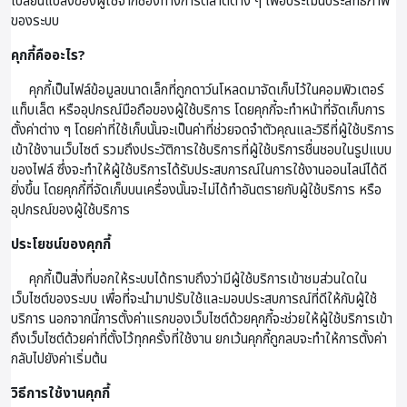
เปลี่ยนแปลงของผู้ใช้จากช่องทางการตลาดต่าง ๆ เพื่อประเมินประสิทธิภาพ
ของระบบ
คุกกี้คืออะไร?
คุกกี้เป็นไฟล์ข้อมูลขนาดเล็กที่ถูกดาว์นโหลดมาจัดเก็บไว้ในคอมพิวเตอร์
แท็บเล็ต หรืออุปกรณ์มือถือของผู้ใช้บริการ โดยคุกกี้จะทำหน้าที่จัดเก็บการ
ตั้งค่าต่าง ๆ โดยค่าที่ใช้เก็บนั้นจะเป็นค่าที่ช่วยจดจำตัวคุณและวิธีที่ผู้ใช้บริการ
เข้าใช้งานเว็บไซต์ รวมถึงประวัติการใช้บริการที่ผู้ใช้บริการชื่นชอบในรูปแบบ
ของไฟล์ ซึ่งจะทำให้ผู้ใช้บริการได้รับประสบการณ์ในการใช้งานออนไลน์ได้ดี
ยิ่งขึ้น โดยคุกกี้ที่จัดเก็บบนเครื่องนั้นจะไม่ได้ทำอันตรายกับผู้ใช้บริการ หรือ
อุปกรณ์ของผู้ใช้บริการ
ประโยชน์ของคุกกี้
คุกกี้เป็นสิ่งที่บอกให้ระบบได้ทราบถึงว่ามีผู้ใช้บริการเข้าชมส่วนใดใน
เว็บไซต์ของระบบ เพื่อที่จะนำมาปรับใช้และมอบประสบการณ์ที่ดีให้กับผู้ใช้
บริการ นอกจากนี้การตั้งค่าแรกของเว็บไซต์ด้วยคุกกี้จะช่วยให้ผู้ใช้บริการเข้า
ถึงเว็บไซต์ด้วยค่าที่ตั้งไว้ทุกครั้งที่ใช้งาน ยกเว้นคุกกี้ถูกลบจะทำให้การตั้งค่า
กลับไปยังค่าเริ่มต้น
วิธีการใช้งานคุกกี้