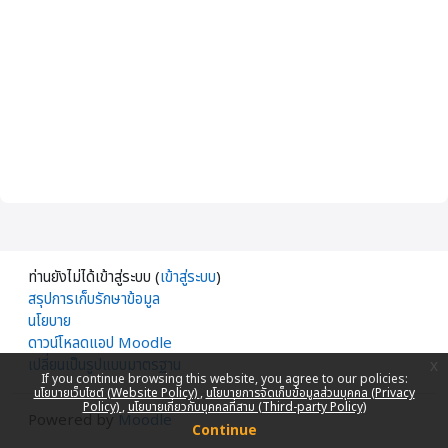
ท่านยังไม่ได้เข้าสู่ระบบ (
เข้าสู่ระบบ
)
สรุปการเก็บรักษาข้อมูล
นโยบาย
ดาวน์โหลดแอป Moodle
เปลี่ยนเป็นรูปแบบมาตรฐาน
x
If you continue browsing this website, you agree to our policies:
นโยบายเว็บไซต์ (Website Policy)
นโยบายการจัดเก็บข้อมูลส่วนบุคคล (Privacy
Policy)
นโยบายเกี่ยวกับบุคคลที่สาม (Third-party Policy)
Powered by
Moodle
Continue