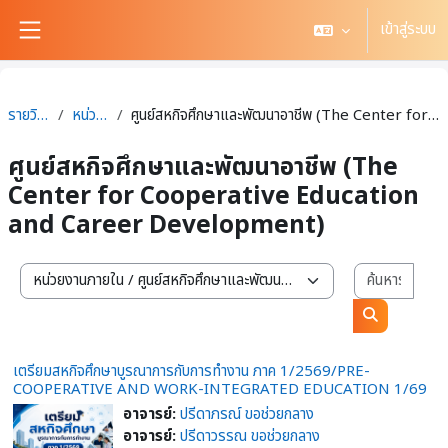
ข้ามไปที่เนื้อหาหลัก
เข้าสู่ระบบ
Side panel
รายวิชาทั้งหมด
หน่วยงานภายใน
ศูนย์สหกิจศึกษาและพัฒนาอาชีพ (The Center for Cooperative Education and Career Development)
ศูนย์สหกิจศึกษาและพัฒนาอาชีพ (The
Center for Cooperative Education
and Career Development)
ค้นหา
สาขาวิชา / สำนักวิชา
ค้นหารายวิช
เตรียมสหกิจศึกษาบูรณาการกับการทำงาน ภาค 1/2569/PRE-
COOPERATIVE AND WORK-INTEGRATED EDUCATION 1/69
อาจารย์:
ปรีดาภรณ์ ขอช่วยกลาง
อาจารย์:
ปรีดาวรรณ ขอช่วยกลาง