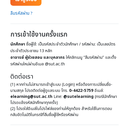
ลืมรหัสผ่าน ?
การเข้าใช้งานครั้งแรก
นักศึกษา
ชื่อผู้ใช้: เป็นรหัสประจำตัวนักศึกษา
/
รหัสผ่าน: เป็นเลขบัตร
ประจำตัวประชาชน 13 หลัก
อาจารย์ ผู้ช่วยสอน และบุคลากร
ให้คลิกเมนู
“
ลืมรหัสผ่าน
”
และตั้ง
รหัสผ่านใหม่ผ่านอีเมล
@sut.ac.th
ติดต่อเรา
(1) หากท่านไม่สามารถเข้าสู่ระบบ (Login) หรือต้องการเปลี่ยนชื่อ-
นามสกุล โปรดติดต่อผู้ดูแลระบบ โทร.
0-4422-5759
อีเมล์:
elearning@sut.ac.th
Line:
@sutelearning
(กรณีนักศึกษา
โปรดแจ้งรหัสนักศึกษาทุกครั้ง)
(2) โปรดใส่อีเมล์ในโปรไฟล์ของท่านให้ถูกต้อง สำหรับใช้ในการตอบ
กลับอัตโนมัติในกรณีที่ลืมชื่อผู้ใช้หรือรหัสผ่าน