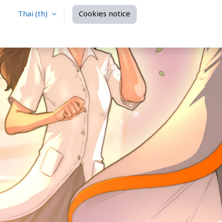
Thai ‎(th)‎
Cookies notice