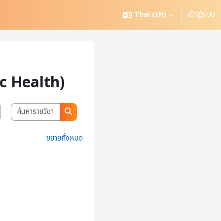
Thai ‎(th)‎
เข้าสู่ระบบ
ic Health)
ค้นหารายวิชา
ค้นหารายวิชา
ขยายทั้งหมด