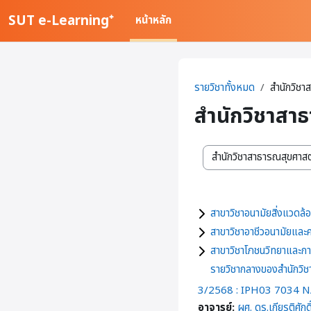
ข้ามไปที่เนื้อหาหลัก
SUT e-Learning⁺
หน้าหลัก
รายวิชาทั้งหมด
สำนักวิชา
สำนักวิชาสา
สาขาวิชา / สำนักวิชา
สาขาวิชาอนามัยสิ่งแวด
สาขาวิชาอาชีวอนามัยแล
สาขาวิชาโภชนวิทยาและก
รายวิชากลางของสำนักวิ
3/2568 : IPH03 703
อาจารย์:
ผศ. ดร.เกียรติศักดิ