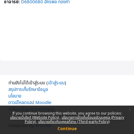
อาจารย์:
D6800680 อัครพล ทองคำ
ท่านยังไม่ได้เข้าสู่ระบบ (
เข้าสู่ระบบ
)
สรุปการเก็บรักษาข้อมูล
นโยบาย
ดาวน์โหลดแอป Moodle
เปลี่ยนเป็นรูปแบบมาตรฐาน
x
If you continue browsing this website, you agree to our policies:
นโยบายเว็บไซต์ (Website Policy)
นโยบายการจัดเก็บข้อมูลส่วนบุคคล (Privacy
Policy)
นโยบายเกี่ยวกับบุคคลที่สาม (Third-party Policy)
Powered by
Moodle
Continue