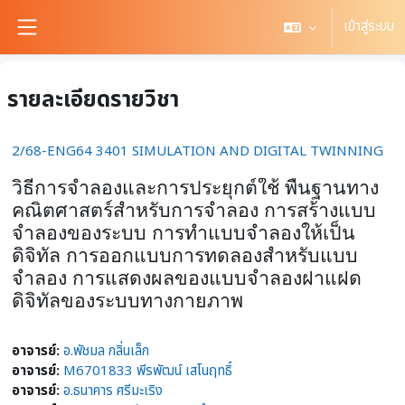
ข้ามไปที่เนื้อหาหลัก
เข้าสู่ระบบ
Side panel
รายละเอียดรายวิชา
2/68-ENG64 3401 SIMULATION AND DIGITAL TWINNING
วิธีการจำลองและการประยุกต์ใช้ พื้นฐานทาง
คณิตศาสตร์สำหรับการจำลอง การสร้างแบบ
จำลองของระบบ การทำแบบจำลองให้เป็น
ดิจิทัล การออกแบบการทดลองสำหรับแบบ
จำลอง การแสดงผลของแบบจำลองฝาแฝด
ดิจิทัลของระบบทางกายภาพ
อาจารย์:
อ.พัชมล กลิ่นเล็ก
อาจารย์:
M6701833 พีรพัฒน์ เสโนฤทธิ์
อาจารย์:
อ.ธนาคาร ศรีมะเริง