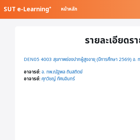
ข้ามไปที่เนื้อหาหลัก
SUT e-Learning⁺
หน้าหลัก
รายละเอียดรา
DEN05 4003 สุขภาพช่องปากผู้สูงอายุ (ปีการศึกษา 2569) อ. ท
อาจารย์:
อ. ทพ.ณัฐพล ถินสถิตย์
อาจารย์:
ศุภวิชญ์ ทัศนอินทร์