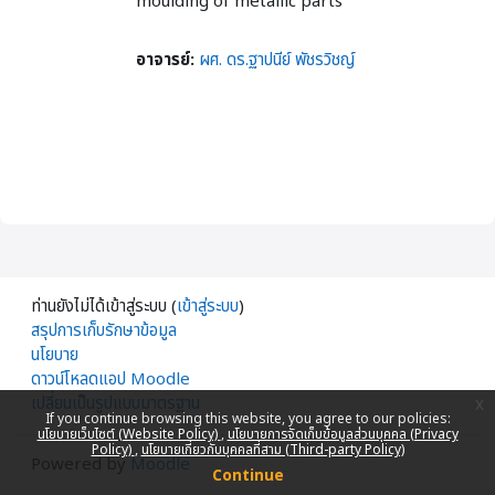
moulding of metallic parts
อาจารย์:
ผศ. ดร.ฐาปนีย์ พัชรวิชญ์
ท่านยังไม่ได้เข้าสู่ระบบ (
เข้าสู่ระบบ
)
สรุปการเก็บรักษาข้อมูล
นโยบาย
ดาวน์โหลดแอป Moodle
เปลี่ยนเป็นรูปแบบมาตรฐาน
x
If you continue browsing this website, you agree to our policies:
นโยบายเว็บไซต์ (Website Policy)
นโยบายการจัดเก็บข้อมูลส่วนบุคคล (Privacy
Policy)
นโยบายเกี่ยวกับบุคคลที่สาม (Third-party Policy)
Powered by
Moodle
Continue