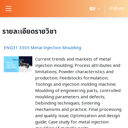
ข้ามไปที่เนื้อหาหลัก
เข้าสู่ระบบ
Side panel
รายละเอียดรายวิชา
ENG31 3305 Metal Injection Moulding
Current trends and markets of metal
injection moulding; Process attributes and
limitations; Powder characteristics and
production; Feedstocks formulation;
Toolings and injection molding machine;
Moulding of engineering parts, controlled
moulding parameters and defects;
Debinding techniques; Sintering
mechanisms and practice; Final processing
and quality issue; Optimization and design
guide; Case study for metal injection