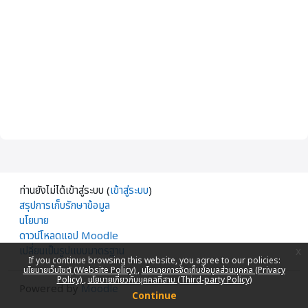
ท่านยังไม่ได้เข้าสู่ระบบ (
เข้าสู่ระบบ
)
สรุปการเก็บรักษาข้อมูล
นโยบาย
ดาวน์โหลดแอป Moodle
เปลี่ยนเป็นรูปแบบมาตรฐาน
x
If you continue browsing this website, you agree to our policies:
นโยบายเว็บไซต์ (Website Policy)
นโยบายการจัดเก็บข้อมูลส่วนบุคคล (Privacy
Policy)
นโยบายเกี่ยวกับบุคคลที่สาม (Third-party Policy)
Powered by
Moodle
Continue